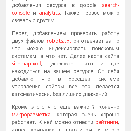
добавления ресурса в google
search-
console
и
analytics
. Также первое можно
связать с другим.
Перед добавлением проверить работу
двух файлов,
robots.txt
он отвечает за то
что можно индексировать поисковым
системам, а что нет. Далее карта сайта
sitemap.xml
, указывает что и где
находиться на вашем ресурсе. От себя
добавлю что в хорошей системе
управления сайтом все это делается
автоматически, без лишних движений.
Кроме этого что еще важно ? Конечно
микроразметка
, которая очень хорошо
работает. К ней можно отнести
рейтинги
,
адрес компании с логотипом, и много