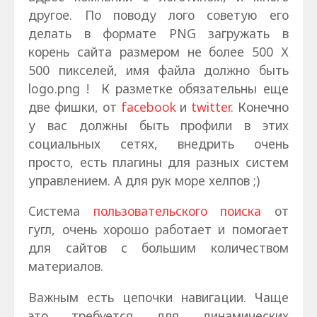
другое. По поводу лого советую его
делать в формате PNG загружать в
корень сайта размером не более 500 Х
500 пикселей, имя файла должно быть
logo.png ! К разметке обязательны еще
две фишки, от
facebook
и
twitter
. Конечно
у вас должны быть профили в этих
социальных сетях, внедрить очень
просто, есть плагины для разных систем
управлением. А для рук море хелпов ;)
Система
пользовательского поиска
от
гугл, очень хорошо работает и помогает
для сайтов с большим количеством
материалов.
Важным есть цепочки навигации. Чаще
это требуется для динамических