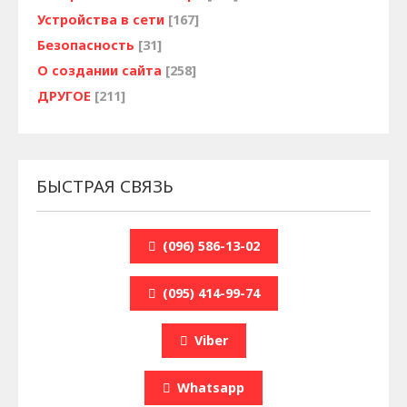
Устройства в сети
[167]
Безопасность
[31]
О создании сайта
[258]
ДРУГОЕ
[211]
БЫСТРАЯ СВЯЗЬ
(096) 586-13-02
(095) 414-99-74
Viber
Whatsapp