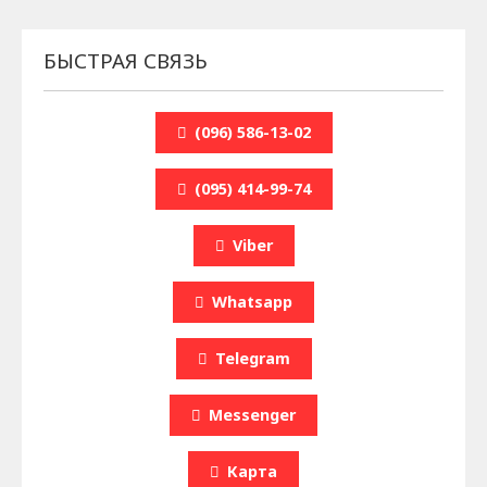
БЫСТРАЯ СВЯЗЬ
(096) 586-13-02
(095) 414-99-74
Viber
Whatsapp
Telegram
Messenger
Карта