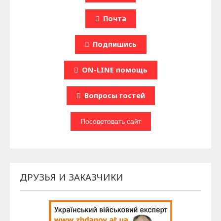
Почта
Подпишись
ON-LINE помощь
Вопроcы гостей
ДРУЗЬЯ И ЗАКАЗЧИКИ