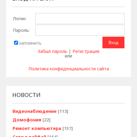
Логин:
Пароль:
запомнить
Забыл пароль
|
Регистрация
или
Политика конфиденциальности сайта
НОВОСТИ
Видеонаблюдение
[113]
Домофония
[22]
Ремонт компьютера
[157]
Сети и вайфай
[164]