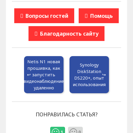
Вопросы гостей
Помощь
Благодарность сайту
Netis N1 новая
Synology
прошивка, как
DiskStation
запустить
DS220+, опыт
видеонаблюдение
использования
удаленно
ПОНРАВИЛАСЬ СТАТЬЯ?
1
0