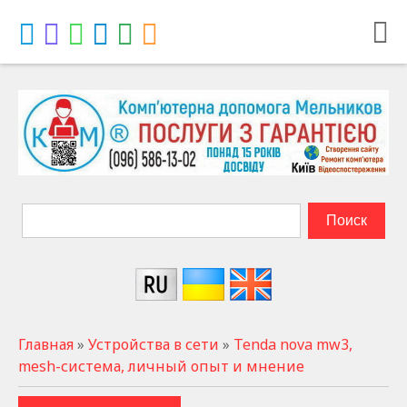
Главная
»
Устройства в сети
»
Tenda nova mw3,
mesh-система, личный опыт и мнение