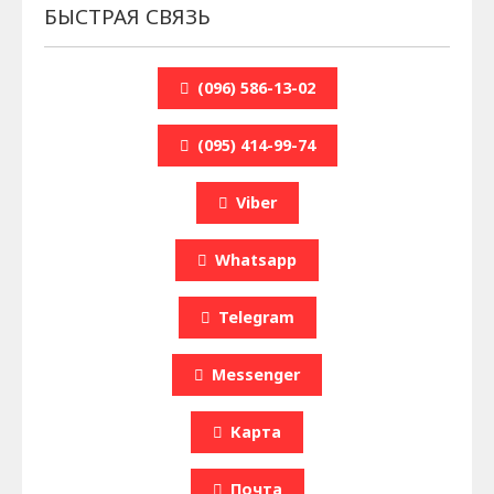
БЫСТРАЯ СВЯЗЬ
(096) 586-13-02
(095) 414-99-74
Viber
Whatsapp
Telegram
Messenger
Карта
Почта