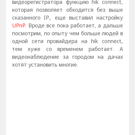
видеорегистратора функцию hik connect,
которая позволяет обходится без выше
сказанного IP., еще выставил настройку
UPnP
. Вроде все пока работает, а дальше
посмотрим, по опыту чем больше людей в
одной сети провайдера на hik connect,
тем хуже со временем работает. А
видеонаблюдение за городом на дачах
хотят установить многие.