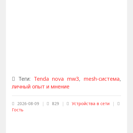
Теги:
Tenda nova mw3
,
mesh-система
,
личный опыт и мнение
2026-08-09
|
829
|
Устройства в сети
|
Гость