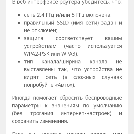
В веб-интерфейсе роутера убедитесь, что:
сеть 2,4 ГГц и/или 5 ГГц включена;
правильный SSID (имя сети) задан и
не отключён;
защита соответствует вашим
устройствам (часто используется
WPA2‑PSK или WPA3);
тип канала/ширина канала не
выставлены так, что устройства не
видят сеть (в сложных случаях
попробуйте «Авто»).
Иногда помогает сбросить беспроводные
параметры к значениям по умолчанию
(без трогания интернет-настроек) и
сохранить изменения.
Если вы недавно меняли пароль или