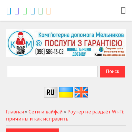
Главная
»
Сети и вайфай
»
Роутер не раздаёт Wi‑Fi:
причины и как исправить