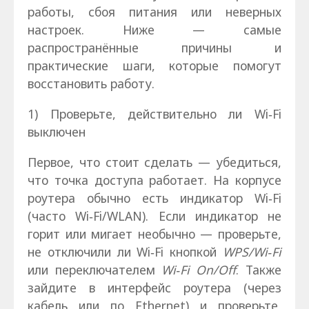
работы, сбоя питания или неверных
настроек. Ниже — самые
распространённые причины и
практические шаги, которые помогут
восстановить работу.
1) Проверьте, действительно ли Wi‑Fi
выключен
Первое, что стоит сделать — убедиться,
что точка доступа работает. На корпусе
роутера обычно есть индикатор Wi‑Fi
(часто Wi‑Fi/WLAN). Если индикатор не
горит или мигает необычно — проверьте,
не отключили ли Wi‑Fi кнопкой
WPS/Wi‑Fi
или переключателем
Wi‑Fi On/Off
. Также
зайдите в интерфейс роутера (через
кабель или по Ethernet) и проверьте,