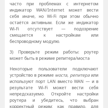
часто при проблемах с интернетом
индикатор WAN/Internet может вести
себя иначе, но Wi‑Fi при этом обычно
остаётся активным. Если же индикатор
Wi‑Fi отсутствует — подозрение
смещается к настройкам или
беспроводному модулю.
3) Проверьте режим работы: роутер
может быть в режиме репитера/моста
Некоторые пользователи подключают
устройство в режиме
моста
,
репитера
или
используют порт LAN вместо WAN — и в
результате Wi‑Fi может вести себя
непредсказуемо. Откройте настройки
роутера и убедитесь, что выбран
корректный режим: как правило, для