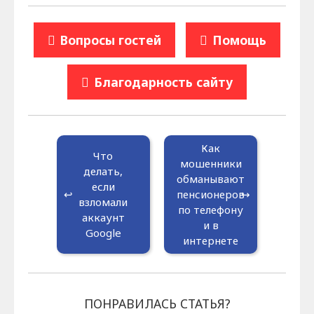
Вопросы гостей
Помощь
Благодарность сайту
Как
Что
мошенники
делать,
обманывают
если
пенсионеров
взломали
по телефону
аккаунт
и в
Google
интернете
ПОНРАВИЛАСЬ СТАТЬЯ?