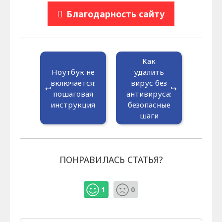
Благодарность сайту
Как
Ноутбук не
удалить
включается:
вирус без
пошаговая
антивируса:
инструкция
безопасные
шаги
ПОНРАВИЛАСЬ СТАТЬЯ?
1
0