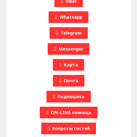
Viber
Whatsapp
Telegram
Messenger
Карта
Почта
Подпишись
ON-LINE помощь
Вопроcы гостей