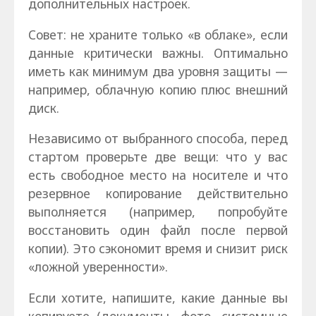
дополнительных настроек.
Совет: не храните только «в облаке», если
данные критически важны. Оптимально
иметь как минимум два уровня защиты —
например, облачную копию плюс внешний
диск.
Независимо от выбранного способа, перед
стартом проверьте две вещи: что у вас
есть свободное место на носителе и что
резервное копирование действительно
выполняется (например, попробуйте
восстановить один файл после первой
копии). Это сэкономит время и снизит риск
«ложной уверенности».
Если хотите, напишите, какие данные вы
копируете (документы, фото, системные