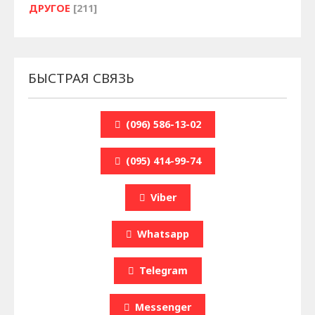
ДРУГОЕ
[211]
БЫСТРАЯ СВЯЗЬ
(096) 586-13-02
(095) 414-99-74
Viber
Whatsapp
Telegram
Messenger