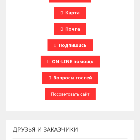
Карта
Почта
Подпишись
ON-LINE помощь
Вопроcы гостей
ДРУЗЬЯ И ЗАКАЗЧИКИ