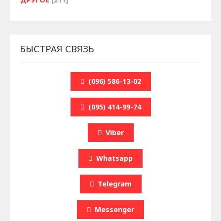
БЫСТРАЯ СВЯЗЬ
(096) 586-13-02
(095) 414-99-74
Viber
Whatsapp
Telegram
Messenger