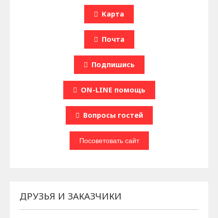
Карта
Почта
Подпишись
ON-LINE помощь
Вопроcы гостей
ДРУЗЬЯ И ЗАКАЗЧИКИ