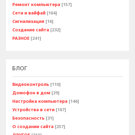
Ремонт компьютера
[157]
Сети и вайфай
[164]
Сигнализация
[16]
Создание сайта
[232]
РАЗНОЕ
[241]
БЛОГ
Видеоконтроль
[110]
Домофон в дом
[29]
Настройка компьютера
[146]
Устройства в сети
[167]
Безопасность
[31]
О создании сайта
[257]
ДРУГОЕ
[211]