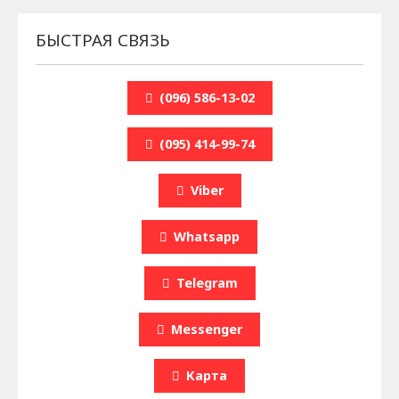
БЫСТРАЯ СВЯЗЬ
(096) 586-13-02
(095) 414-99-74
Viber
Whatsapp
Telegram
Messenger
Карта