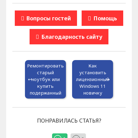
Вопросы гостей
Помощь
Благодарность сайту
Ремонтировать
Как
старый
установить
ноутбук или
лицензионный
купить
Windows 11
подержанный
новичку
ПОНРАВИЛАСЬ СТАТЬЯ?