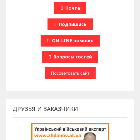
Почта
Подпишись
ON-LINE помощь
Вопроcы гостей
ДРУЗЬЯ И ЗАКАЗЧИКИ