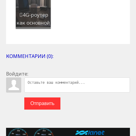
4G-роутер
как основной
интернет:
когда это
оправд...
КОММЕНТАРИИ (0):
Войдите:
Отправить