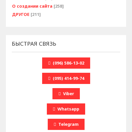
О создании сайта
[258]
ДРУГОЕ
[211]
БЫСТРАЯ СВЯЗЬ
(096) 586-13-02
(095) 414-99-74
Viber
Whatsapp
Telegram