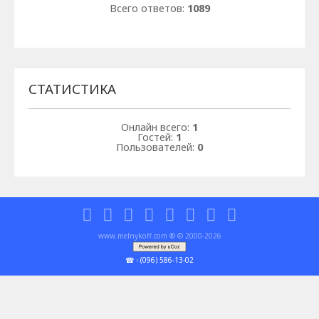
Всего ответов:
1089
СТАТИСТИКА
Онлайн всего:
1
Гостей:
1
Пользователей:
0
www.melnykoff.com ® © 2000-2026
☎
›
(096) 586-13-02