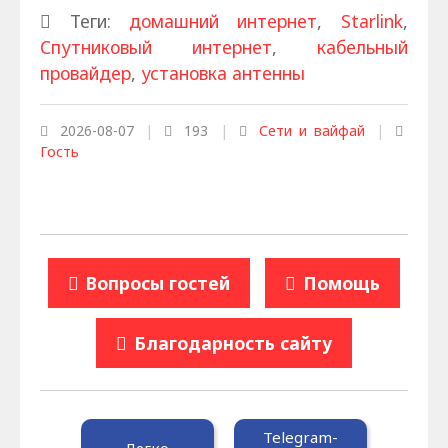
Теги:
домашний интернет
,
Starlink
,
Спутниковый интернет
,
кабельный
провайдер
,
установка антенны
2026-08-07
|
193
|
Сети и вайфай
|
Гость
Вопросы гостей
Помощь
Благодарность сайту
Telegram-