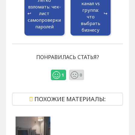
Легко
канал vs
взломать: чек-
группа:
лист
что
самопроверки
выбрать
паролей
бизнесу
ПОНРАВИЛАСЬ СТАТЬЯ?
1
0
ПОХОЖИЕ МАТЕРИАЛЫ: