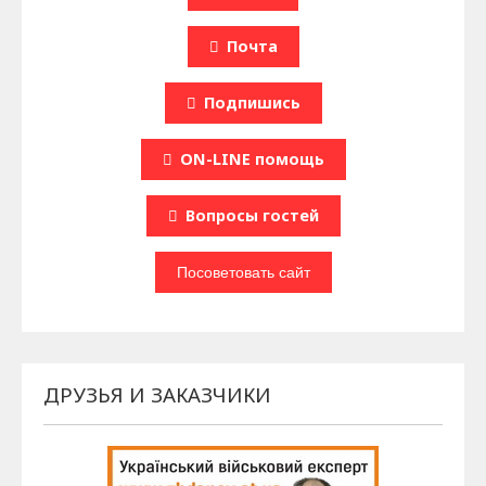
Почта
Подпишись
ON-LINE помощь
Вопроcы гостей
ДРУЗЬЯ И ЗАКАЗЧИКИ