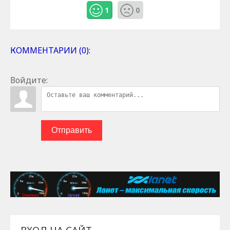
1
0
КОММЕНТАРИИ (0):
Войдите:
Отправить
ВХОД НА САЙТ