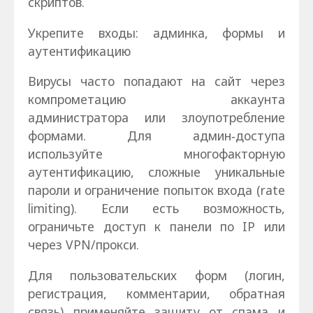
скриптов.
Укрепите входы: админка, формы и
аутентификацию
Вирусы часто попадают на сайт через
компрометацию аккаунта
администратора или злоупотребление
формами. Для админ‑доступа
используйте многофакторную
аутентификацию, сложные уникальные
пароли и ограничение попыток входа (rate
limiting). Если есть возможность,
ограничьте доступ к панели по IP или
через VPN/прокси.
Для пользовательских форм (логин,
регистрация, комментарии, обратная
связь) применяйте защиту от спама и