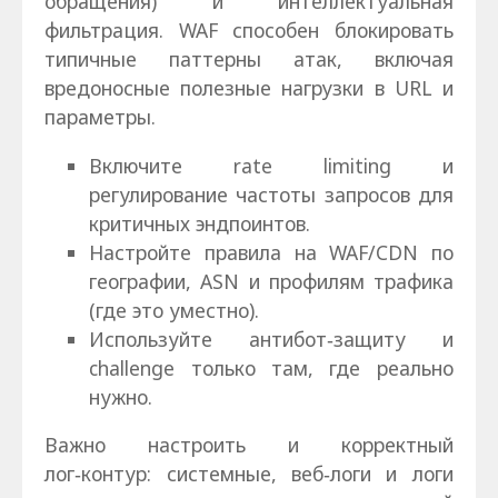
обращения) и интеллектуальная
фильтрация. WAF способен блокировать
типичные паттерны атак, включая
вредоносные полезные нагрузки в URL и
параметры.
Включите rate limiting и
регулирование частоты запросов для
критичных эндпоинтов.
Настройте правила на WAF/CDN по
географии, ASN и профилям трафика
(где это уместно).
Используйте антибот‑защиту и
challenge только там, где реально
нужно.
Важно настроить и корректный
лог‑контур: системные, веб‑логи и логи