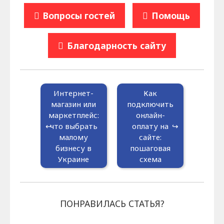
Вопросы гостей
Помощь
Благодарность сайту
Интернет-
Как
магазин или
подключить
маркетплейс:
онлайн-
что выбрать
оплату на
малому
сайте:
бизнесу в
пошаговая
Украине
схема
ПОНРАВИЛАСЬ СТАТЬЯ?