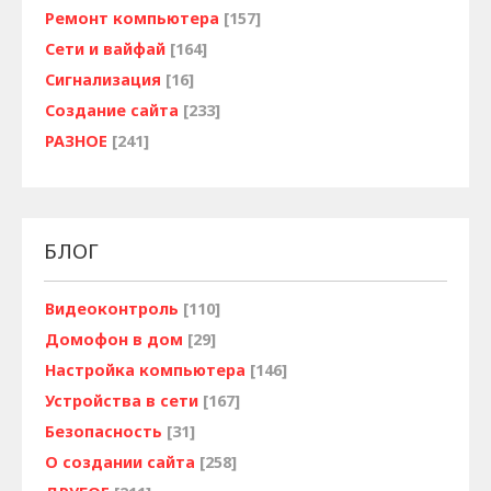
Ремонт компьютера
[157]
Сети и вайфай
[164]
Сигнализация
[16]
Создание сайта
[233]
РАЗНОЕ
[241]
БЛОГ
Видеоконтроль
[110]
Домофон в дом
[29]
Настройка компьютера
[146]
Устройства в сети
[167]
Безопасность
[31]
О создании сайта
[258]