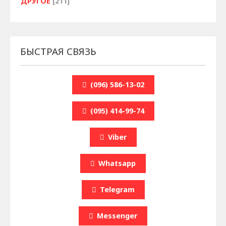
ДРУГОЕ
[211]
БЫСТРАЯ СВЯЗЬ
(096) 586-13-02
(095) 414-99-74
Viber
Whatsapp
Telegram
Messenger