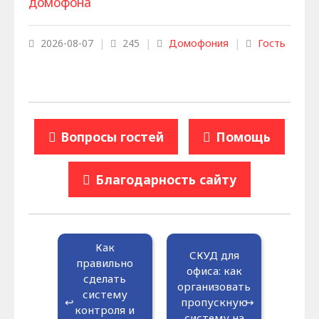
домофона
2026-08-07
|
245
|
Домофония
|
Гость
Вопросы гостей
Помощь
Благодарность сайту
Как
СКУД для
правильно
офиса: как
сделать
организовать
систему
пропускную
контроля и
систему на