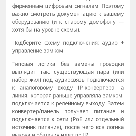
фирменным цифровым сигналам. Поэтому
важно смотреть документацию к вашему
оборудованию (и к старому домофону —
хотя бы на уровне схемы).
Подберите схему подключения: аудио +
управление замком
Типовая логика без замены проводки
выглядит так: существующая пара (или
набор жил) под аудиосвязь подключается
к аналоговому входу IP-конвертера, а
линия, которая раньше управляла замком,
подключается к релейному выходу. Затем
конвертер/панель получает питание и
подключается к сети (PoE или отдельный
источник питания), после чего вся логика
вызова и общения идет по IP.