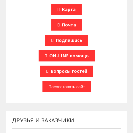
Карта
Почта
Подпишись
ON-LINE помощь
Вопроcы гостей
ДРУЗЬЯ И ЗАКАЗЧИКИ