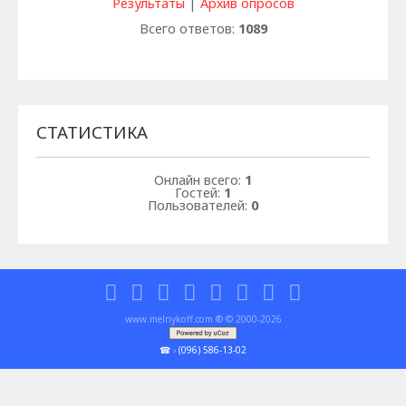
Результаты
|
Архив опросов
Всего ответов:
1089
СТАТИСТИКА
Онлайн всего:
1
Гостей:
1
Пользователей:
0
www.melnykoff.com ® © 2000-2026
☎
›
(096) 586-13-02