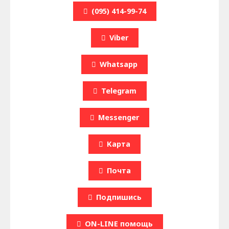
(095) 414-99-74
Viber
Whatsapp
Telegram
Messenger
Карта
Почта
Подпишись
ON-LINE помощь