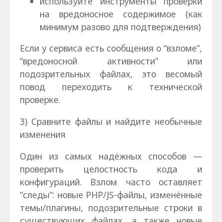
используйте инструменты проверки
на вредоносное содержимое (как
минимум разово для подтверждения)
Если у сервиса есть сообщения о “взломе”,
“вредоносной активности” или
подозрительных файлах, это весомый
повод переходить к технической
проверке.
3) Сравните файлы и найдите необычные
изменения
Один из самых надёжных способов —
проверить целостность кода и
конфигураций. Взлом часто оставляет
“следы”: новые PHP/JS-файлы, изменённые
темы/плагины, подозрительные строки в
существующих файлах, а также новые