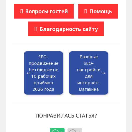
Вопросы гостей
Помощь
Благодарность сайту
SEO-
Базовые
продвижение
SEO-
без бюджета:
настройки
10 рабочих
для
приёмов
интернет-
2026 года
магазина
ПОНРАВИЛАСЬ СТАТЬЯ?