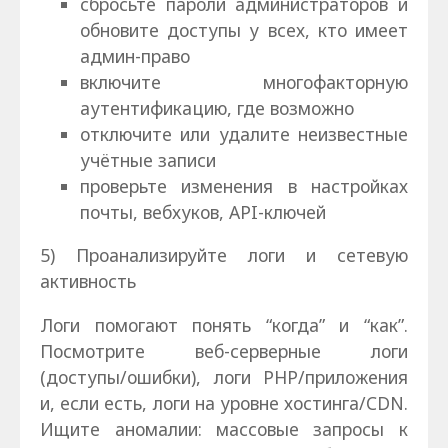
сбросьте пароли администраторов и
обновите доступы у всех, кто имеет
админ-право
включите многофакторную
аутентификацию, где возможно
отключите или удалите неизвестные
учётные записи
проверьте изменения в настройках
почты, вебхуков, API-ключей
5) Проанализируйте логи и сетевую
активность
Логи помогают понять “когда” и “как”.
Посмотрите веб-серверные логи
(доступы/ошибки), логи PHP/приложения
и, если есть, логи на уровне хостинга/CDN.
Ищите аномалии: массовые запросы к