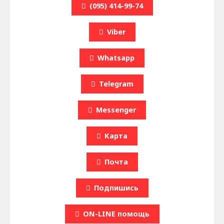
(095) 414-99-74
Viber
Whatsapp
Telegram
Messenger
Карта
Почта
Подпишись
ON-LINE помощь