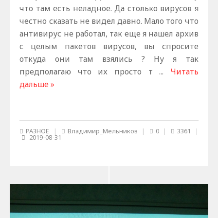
что там есть неладное. Да столько вирусов я
честно сказать не видел давно. Мало того что
антивирус не работал, так еще я нашел архив
с целым пакетов вирусов, вы спросите
откуда они там взялись ? Ну я так
предполагаю что их просто т
...
Читать
дальше »
РАЗНОЕ
|
Владимир_Мельников
|
0
|
3361
|
2019-08-31