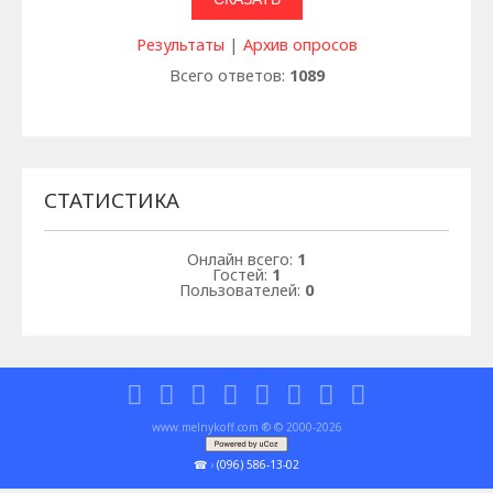
Результаты
|
Архив опросов
Всего ответов:
1089
СТАТИСТИКА
Онлайн всего:
1
Гостей:
1
Пользователей:
0
www.melnykoff.com ® © 2000-2026
☎
›
(096) 586-13-02