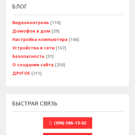
БЛОГ
Видеоконтроль
[110]
Домофон в дом
[29]
Настройка компьютера
[146]
Устройства в сети
[167]
Безопасность
[31]
О создании сайта
[258]
ДРУГОЕ
[211]
БЫСТРАЯ СВЯЗЬ
(096) 586-13-02