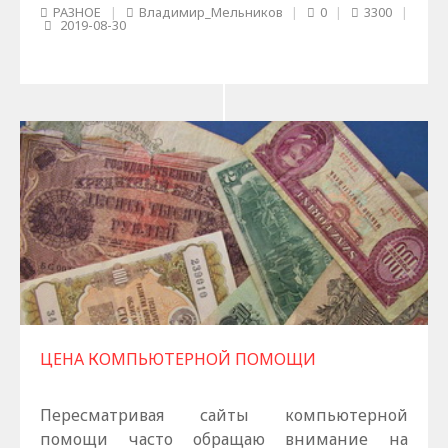
РАЗНОЕ
|
Владимир_Мельников
|
0
|
3300
|
2019-08-30
ЦЕНА КОМПЬЮТЕРНОЙ ПОМОЩИ
Пересматривая сайты компьютерной
помощи часто обращаю внимание на