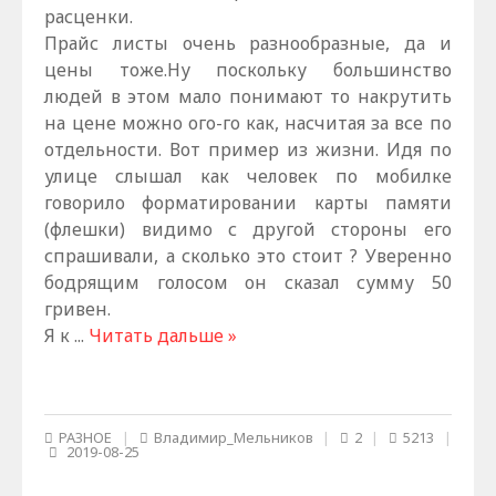
расценки.
Прайс листы очень разнообразные, да и
цены тоже.Ну поскольку большинство
людей в этом мало понимают то накрутить
на цене можно ого-го как, насчитая за все по
отдельности. Вот пример из жизни. Идя по
улице слышал как человек по мобилке
говорило форматировании карты памяти
(флешки) видимо с другой стороны его
спрашивали, а сколько это стоит ? Уверенно
бодрящим голосом он сказал сумму 50
гривен.
Я к
...
Читать дальше »
РАЗНОЕ
|
Владимир_Мельников
|
2
|
5213
|
2019-08-25