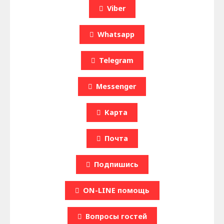
Viber
Whatsapp
Telegram
Messenger
Карта
Почта
Подпишись
ON-LINE помощь
Вопроcы гостей