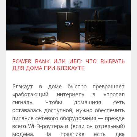
POWER BANK ИЛИ ИБП: ЧТО ВЫБРАТЬ
ДЛЯ ДОМА ПРИ БЛЭКАУТЕ
Блэкаут в доме быстро превращает
«работающий интернет» в «пропал
сигнал». Чтобы домашняя сеть
оставалась доступной, нужно обеспечить
питание сетевого оборудования — прежде
всего Wi‑Fi-роутера и (если он отдельный)
модема. На практике есть два