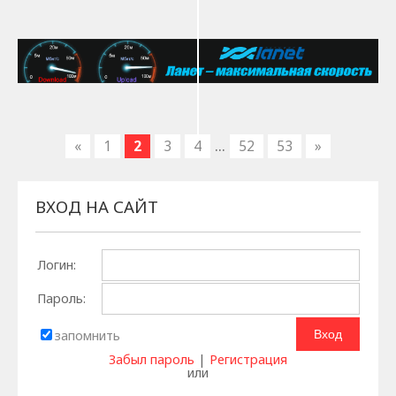
...
«
1
2
3
4
52
53
»
ВХОД НА САЙТ
Логин:
Пароль:
запомнить
Забыл пароль
|
Регистрация
или